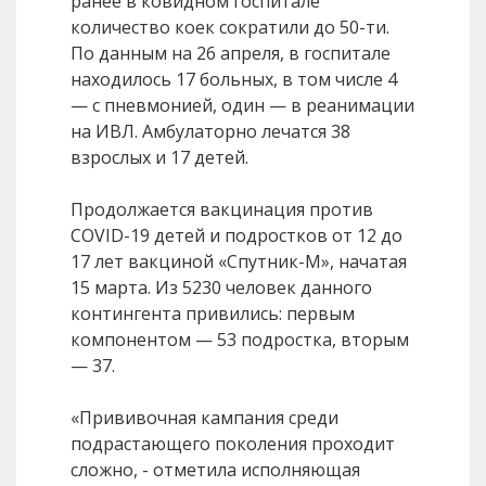
ранее в ковидном госпитале
количество коек сократили до 50-ти.
По данным на 26 апреля, в госпитале
находилось 17 больных, в том числе 4
— с пневмонией, один — в реанимации
на ИВЛ. Амбулаторно лечатся 38
взрослых и 17 детей.
Продолжается вакцинация против
COVID-19 детей и подростков от 12 до
17 лет вакциной «Спутник-М», начатая
15 марта. Из 5230 человек данного
контингента привились: первым
компонентом — 53 подростка, вторым
— 37.
«Прививочная кампания среди
подрастающего поколения проходит
сложно, - отметила исполняющая