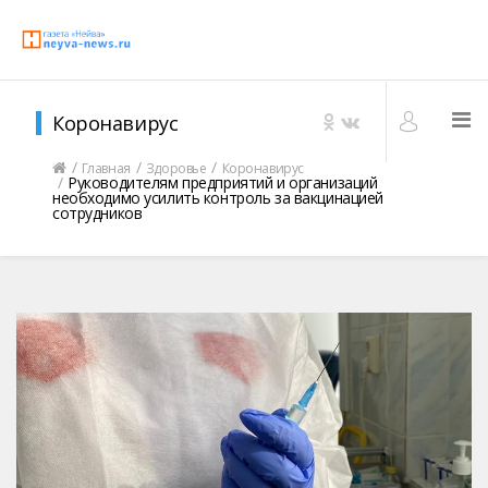
Коронавирус
Главная
Здоровье
Коронавирус
Руководителям предприятий и организаций
необходимо усилить контроль за вакцинацией
сотрудников