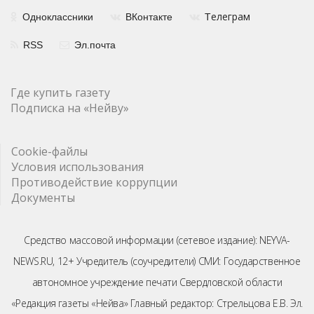
елеграм
Одноклассники
ВКонтакте
Т
RSS
Эл.почта
Где купить газету
Подписка на «Нейву»
Cookie-файлы
Условия использования
Противодействие коррупции
Документы
Средство массовой информации (сетевое издание): NEYVA-
NEWS.RU, 12+ Учредитель (соучредители) СМИ: Государственное
автономное учреждение печати Свердловской области
«Редакция газеты «Нейва» Главный редактор: Стрельцова Е.В. Эл.