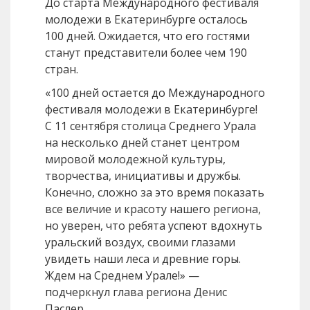
До старта Международного фестиваля
молодежи в Екатеринбурге осталось
100 дней. Ожидается, что его гостями
станут представители более чем 190
стран.
«100 дней остается до Международного
фестиваля молодежи в Екатеринбурге!
С 11 сентября столица Среднего Урала
на несколько дней станет центром
мировой молодежной культуры,
творчества, инициативы и дружбы.
Конечно, сложно за это время показать
все величие и красоту нашего региона,
но уверен, что ребята успеют вдохнуть
уральский воздух, своими глазами
увидеть наши леса и древние горы.
Ждем на Среднем Урале!» —
подчеркнул глава региона Денис
Паслер.