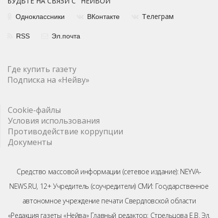
БУДЬТЕ НА СВЯЗИ С "НЕЙВОЙ"
елеграм
Одноклассники
ВКонтакте
Т
RSS
Эл.почта
Где купить газету
Подписка на «Нейву»
Cookie-файлы
Условия использования
Противодействие коррупции
Документы
Средство массовой информации (сетевое издание): NEYVA-
NEWS.RU, 12+ Учредитель (соучредители) СМИ: Государственное
автономное учреждение печати Свердловской области
«Редакция газеты «Нейва» Главный редактор: Стрельцова Е.В. Эл.