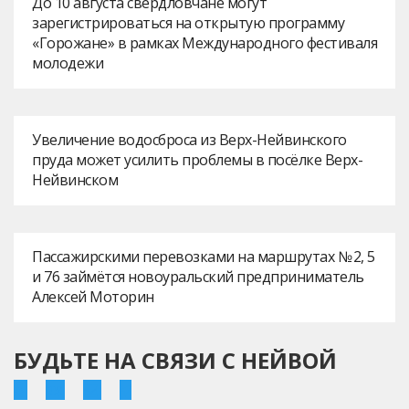
До 10 августа свердловчане могут
зарегистрироваться на открытую программу
«Горожане» в рамках Международного фестиваля
молодежи
Увеличение водосброса из Верх-Нейвинского
пруда может усилить проблемы в посёлке Верх-
Нейвинском
Пассажирскими перевозками на маршрутах № 2, 5
и 76 займётся новоуральский предприниматель
Алексей Моторин
БУДЬТЕ НА СВЯЗИ С НЕЙВОЙ