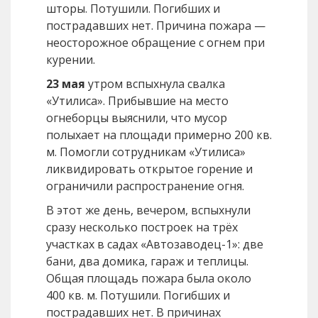
шторы. Потушили. Погибших и
пострадавших нет. Причина пожара —
неосторожное обращение с огнем при
курении.
23 мая
утром вспыхнула свалка
«Утилиса». Прибывшие на место
огнеборцы выяснили, что мусор
полыхает на площади примерно 200 кв.
м. Помогли сотрудникам «Утилиса»
ликвидировать открытое горение и
ограничили распространение огня.
В этот же день, вечером, вспыхнули
сразу несколько построек на трёх
участках в садах «Автозаводец-1»: две
бани, два домика, гараж и теплицы.
Общая площадь пожара была около
400 кв. м. Потушили. Погибших и
пострадавших нет. В причинах