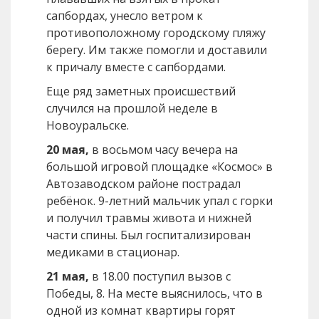
сапбордах, унесло ветром к
противоположному городскому пляжу
берегу. Им также помогли и доставили
к причалу вместе с сапбордами.
Еще ряд заметных происшествий
случился на прошлой неделе в
Новоуральске.
20 мая,
в восьмом часу вечера на
большой игровой площадке «Космос» в
Автозаводском районе пострадал
ребёнок. 9-летний мальчик упал с горки
и получил травмы живота и нижней
части спины. Был госпитализирован
медиками в стационар.
21 мая,
в 18.00 поступил вызов с
Победы, 8. На месте выяснилось, что в
одной из комнат квартиры горят