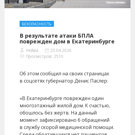
БЕЗОПАСНОСТЬ
В результате атаки БПЛА
поврежден дом в Екатеринбурге
Нейва
25.04.2026
Просмотров: 2510
Об этом сообщил на своих страницах
в соцсетях губернатор Денис Паслер:
«В Екатеринбурге поврежден один
многоэтажный жилой дом. К счастью,
обошлось без жертв. На данный
момент зафиксировано 6 обращений
в службу скорой медицинской помощи.
Среди обратившихся нет пациентов