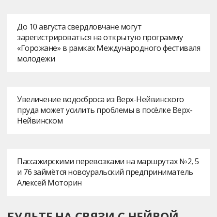
До 10 августа свердловчане могут
зарегистрироваться на открытую программу
«Горожане» в рамках Международного фестиваля
молодежи
Увеличение водосброса из Верх-Нейвинского
пруда может усилить проблемы в посёлке Верх-
Нейвинском
Пассажирскими перевозками на маршрутах № 2, 5
и 76 займётся новоуральский предприниматель
Алексей Моторин
БУДЬТЕ НА СВЯЗИ С НЕЙВОЙ