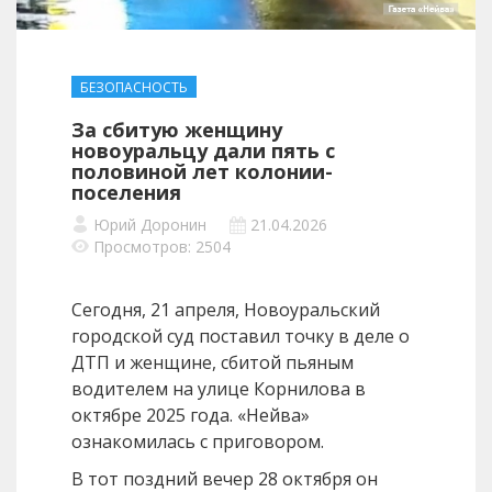
БЕЗОПАСНОСТЬ
За сбитую женщину
новоуральцу дали пять с
половиной лет колонии-
поселения
Юрий Доронин
21.04.2026
Просмотров: 2504
Сегодня, 21 апреля, Новоуральский
городской суд поставил точку в деле о
ДТП и женщине, сбитой пьяным
водителем на улице Корнилова в
октябре 2025 года. «Нейва»
ознакомилась с приговором.
В тот поздний вечер 28 октября он