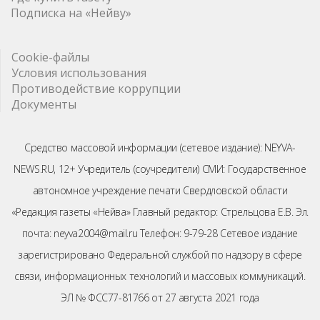
Подписка на «Нейву»
Cookie-файлы
Условия использования
Противодействие коррупции
Документы
Средство массовой информации (сетевое издание): NEYVA-
NEWS.RU, 12+ Учредитель (соучредители) СМИ: Государственное
автономное учреждение печати Свердловской области
«Редакция газеты «Нейва» Главный редактор: Стрельцова Е.В. Эл.
почта: neyva2004@mail.ru Телефон: 9-79-28 Сетевое издание
зарегистрировано Федеральной службой по надзору в сфере
связи, информационных технологий и массовых коммуникаций.
ЭЛ № ФСС77-81766 от 27 августа 2021 года