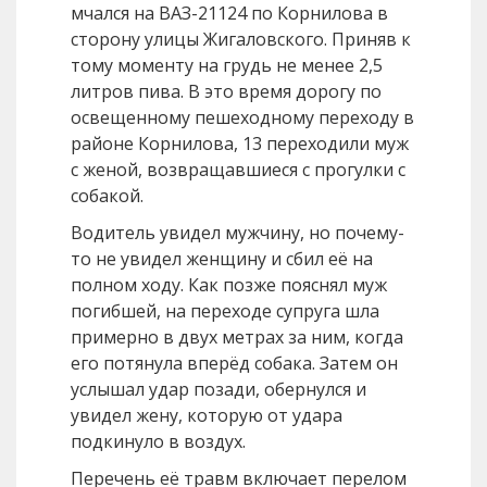
мчался на ВАЗ-21124 по Корнилова в
сторону улицы Жигаловского. Приняв к
тому моменту на грудь не менее 2,5
литров пива. В это время дорогу по
освещенному пешеходному переходу в
районе Корнилова, 13 переходили муж
с женой, возвращавшиеся с прогулки с
собакой.
Водитель увидел мужчину, но почему-
то не увидел женщину и сбил её на
полном ходу. Как позже пояснял муж
погибшей, на переходе супруга шла
примерно в двух метрах за ним, когда
его потянула вперёд собака. Затем он
услышал удар позади, обернулся и
увидел жену, которую от удара
подкинуло в воздух.
Перечень её травм включает перелом