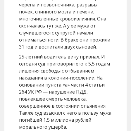
черепа и позвоночника, разрывы
почек, спинного мозга и печени,
многочисленные кровоизлияния. Она
скончалась тут же. А у её мужа от
случившегося с супругой начали
отниматься ноги. В браке они прожили
31 год и воспитали двух сыновей.
25-летний водитель вину признал. И
сегодня суд приговорил его к 5,5 годам
лишения свободы с отбыванием
наказания в колонии-поселении. На
основании пункта «а» части 4 статьи
264 УК РФ — нарушение ПДД,
повлекшее смерть человека,
совершённое в состоянии опьянения.
Также суд взыскал с него в пользу мужа
погибшей 1,5 миллиона рублей
морального ущерба.